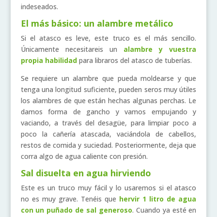
indeseados.
El más básico: un alambre metálico
Si el atasco es leve, este truco es el más sencillo.
Únicamente necesitareis un
alambre y vuestra
propia habilidad
para libraros del atasco de tuberías.
Se requiere un alambre que pueda moldearse y que
tenga una longitud suficiente, pueden seros muy útiles
los alambres de que están hechas algunas perchas. Le
damos forma de gancho y vamos empujando y
vaciando, a través del desagüe, para limpiar poco a
poco la cañería atascada, vaciándola de cabellos,
restos de comida y suciedad. Posteriormente, deja que
corra algo de agua caliente con presión.
Sal disuelta en agua hirviendo
Este es un truco muy fácil y lo usaremos si el atasco
no es muy grave. Tenéis que
hervir 1 litro de agua
con un puñado de sal generoso
. Cuando ya esté en