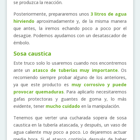
se produzca la reacción.
Posteriormente, prepararemos unos
3 litros de agua
hirviendo
aproximadamente y, de la misma manera
que antes, la iremos echando poco a poco por el
desagüe. Podemos ayudarnos con un desatascador de
émbolo.
Sosa caustica
Este truco solo lo usaremos cuando nos encontremos
ante un
atasco de tuberías muy importante
. Os
recomiendo siempre probar alguno de los anteriores,
ya que este producto es
muy corrosivo y puede
provocar quemaduras
. Para aplicarlo necesitaremos
gafas protectoras y guantes de goma y, lo más
evidente, tener
mucho cuidado
en la manipulación.
Tenemos que verter una cucharada sopera de sosa
caustica en la tubería atascada, y después, un vaso de
agua caliente muy poco a poco. Lo dejaremos actuar
media hora. Si el atasco continúa después de haber