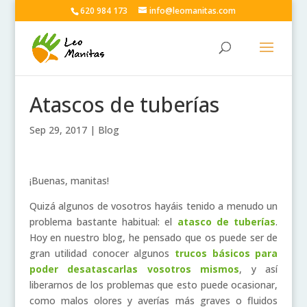
620 984 173
info@leomanitas.com
Atascos de tuberías
Sep 29, 2017
|
Blog
¡Buenas, manitas!
Quizá algunos de vosotros hayáis tenido a menudo un
problema bastante habitual: el
atasco de tuberías
.
Hoy en nuestro blog, he pensado que os puede ser de
gran utilidad conocer algunos
trucos básicos para
poder desatascarlas vosotros mismos
, y así
liberarnos de los problemas que esto puede ocasionar,
como malos olores y averías más graves o fluidos