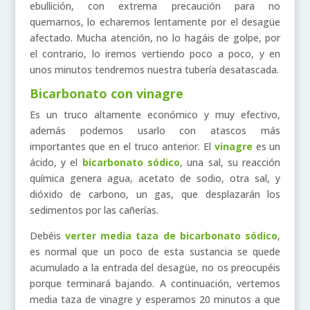
ebullición, con extrema precaución para no
quemarnos, lo echaremos lentamente por el desagüe
afectado. Mucha atención, no lo hagáis de golpe, por
el contrario, lo iremos vertiendo poco a poco, y en
unos minutos tendremos nuestra tubería desatascada.
Bicarbonato con vinagre
Es un truco altamente económico y muy efectivo,
además podemos usarlo con atascos más
importantes que en el truco anterior. El
vinagre
es un
ácido, y el
bicarbonato sódico
, una sal, su reacción
química genera agua, acetato de sodio, otra sal, y
dióxido de carbono, un gas, que desplazarán los
sedimentos por las cañerías.
Debéis
verter media taza de bicarbonato sódico
,
es normal que un poco de esta sustancia se quede
acumulado a la entrada del desagüe, no os preocupéis
porque terminará bajando. A continuación, vertemos
media taza de vinagre y esperamos 20 minutos a que