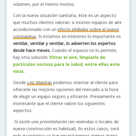
volumen, por el mismo motivo.
Con la nueva situación sanitaria, éste es un aspecto
que muchos clientes valoran: si existen equipos de aire
acondicionado con un
efecto inhibidor sobre el nuevo
coronavirus
. Si estamos en interiores lo importante es
ventilar, ventilar y ventilar, lo advierten los expertos
desde hace meses.
Cuando el espacio no lo permite,
hay otra solución:
filtrar el aire, limpiarlo de
partículas nocivas para la salud, entre ellas este
virus.
Desde
Leo Manitas
podemos orientar al cliente para
ofrecerle las mejores opciones del mercado a la hora
de elegir un equipo seguro y eficiente. Previamente es
interesante que el cliente valore los siguientes
aspectos:
-Si
existe una preinstalación
(en viviendas o locales de
nueva construcción es habitual). En estos casos, será
más económico ya que necesitaremos menos mano