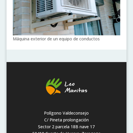
Máquina exterior de un equipo de conductos
Polígono Valdeconsejo
C/ Pineta prolongación
Sector 2 parcela 18B nave 17