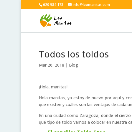
620 984 173
info@leomanitas.com
Todos los toldos
Mar 26, 2018
|
Blog
¡Hola, manitas!
Hola manitas, ya estoy de nuevo por aquí y con
que existen y cuáles son las ventajas de cada un
En una ciudad como Zaragoza, donde el cierzo 
qué tipo de toldo vamos a colocar en nuestra ca