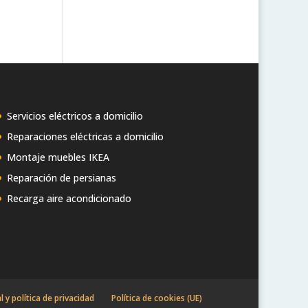
Servicios eléctricos a domicilio
Reparaciones eléctricas a domicilio
Montaje muebles IKEA
Reparación de persianas
Recarga aire acondicionado
l y política de privacidad
Política de cookies (UE)