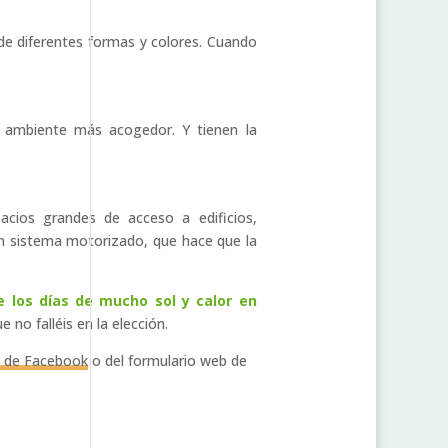
 de diferentes formas y colores. Cuando
n ambiente más acogedor. Y tienen la
acios grandes de acceso a edificios,
n sistema motorizado, que hace que la
e los días de mucho sol y calor en
o falléis en la elección.
a de Facebook
o del formulario web de