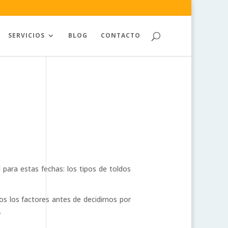
SERVICIOS
BLOG
CONTACTO
para estas fechas: los tipos de toldos
s los factores antes de decidirnos por
…