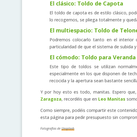
El clásico: Toldo de Capota
El toldo de capota es de estilo clásico, po
lo recogemos, se pliega totalmente y qued
El multiespacio: Toldo de Telon
Podremos colocarlo tanto en el interior
particularidad de que el sistema de subida y 
El cómodo: Toldo para Veranda
Este tipo de toldos se utilizan normalm
especialmente en los que disponen de tec
recocida y la apertura sean bastante sencill
Y por hoy esto es todo, manitas. Espero que,
Zaragoza
, recordéis que en
Leo Manitas
somos
Como siempre, podéis compartir este contenido
esta página para pedir presupuesto sin comprom
Fotografías de
Unsplash