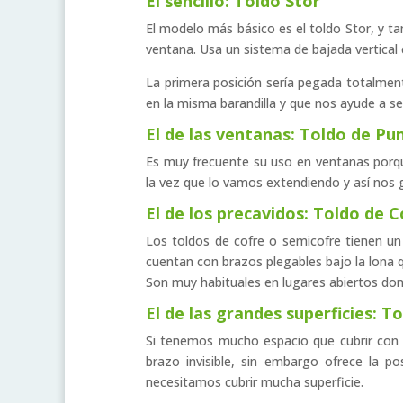
El sencillo: Toldo Stor
El modelo más básico es el toldo Stor, y t
ventana. Usa un sistema de bajada vertical 
La primera posición sería pegada totalment
en la misma barandilla y que nos ayude a 
El de las ventanas: Toldo de Pu
Es muy frecuente su uso en ventanas porque 
la vez que lo vamos extendiendo y así nos 
El de los precavidos: Toldo de 
Los toldos de cofre o semicofre tienen un
cuentan con brazos plegables bajo la lona
Son muy habituales en lugares abiertos don
El de las grandes superficies: 
Si tenemos mucho espacio que cubrir con 
brazo invisible, sin embargo ofrece la po
necesitamos cubrir mucha superficie.