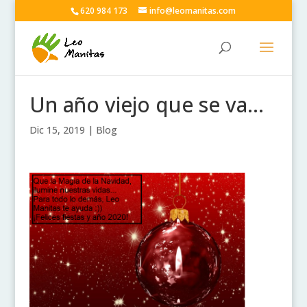
620 984 173
info@leomanitas.com
Un año viejo que se va…
Dic 15, 2019
|
Blog